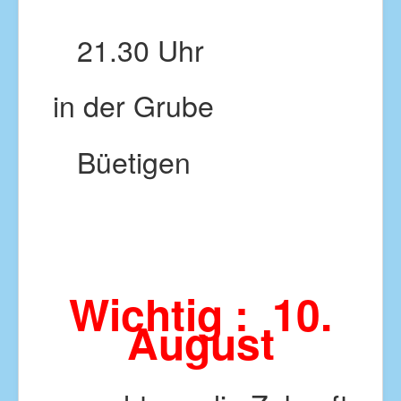
21.30 Uhr
in der Grube
Büetigen
Wichtig :
10.
August